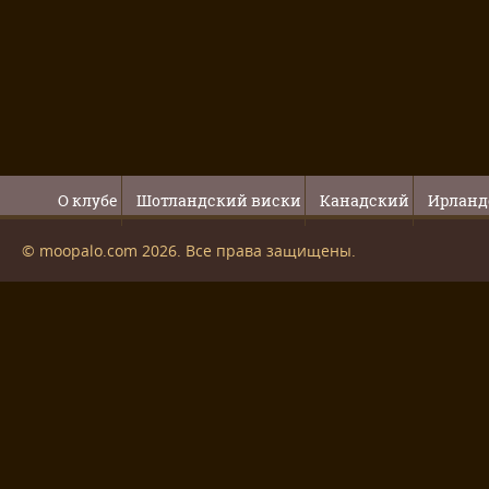
О клубе
Шотландский виски
Канадский
Ирланд
© moopalo.com 2026. Все права защищены.