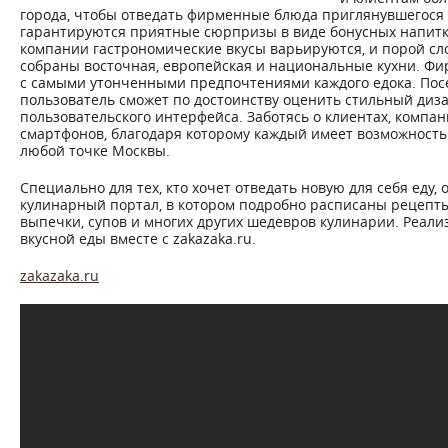
города, чтобы отведать фирменные блюда приглянувшегося
гарантируются приятные сюрпризы в виде бонусных напитк
компании гастрономические вкусы варьируются, и порой сло
собраны восточная, европейская и национальные кухни. Фир
с самыми утонченными предпочтениями каждого едока. Посе
пользователь сможет по достоинству оценить стильный диза
пользовательского интерфейса. Заботясь о клиентах, комп
смартфонов, благодаря которому каждый имеет возможность 
любой точке Москвы.
Специально для тех, кто хочет отведать новую для себя еду
кулинарный портал, в котором подробно расписаны рецепты
выпечки, супов и многих других шедевров кулинарии. Реали
вкусной еды вместе с zakazaka.ru.
zakazaka.ru