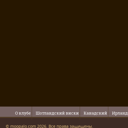
О клубе
Шотландский виски
Канадский
Ирланд
© moopalo.com 2026. Все права защищены.