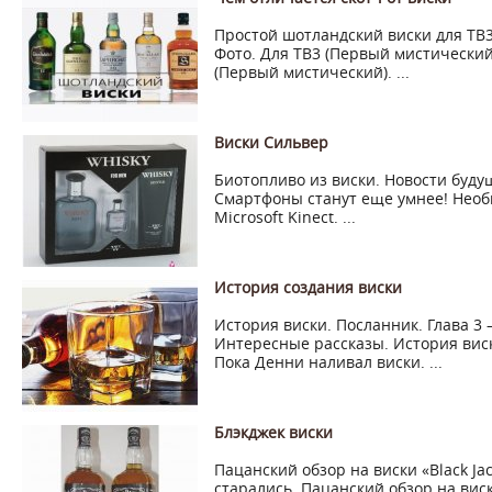
Простой шотландский виски для ТВ3
Фото. Для ТВ3 (Первый мистический
(Первый мистический). ...
Виски Сильвер
Биотопливо из виски. Новости будущ
Смартфоны станут еще умнее! Нео
Microsoft Kinect. ...
История создания виски
История виски. Посланник. Глава 3
Интересные рассказы. История виск
Пока Денни наливал виски. ...
Блэкджек виски
Пацанский обзор на виски «Black Ja
старались. Пацанский обзор на виски 