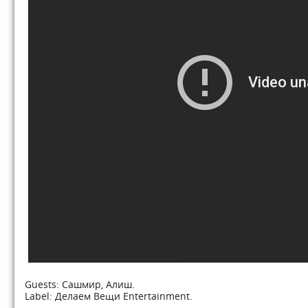
Guests: Сашмир, Алиш.
Label: Делаем Вещи Entertainment.