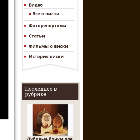
Видео
Все о виски
Фоторепортажи
Статьи
Фильмы о виски
История виски
Последнее в
рубрике
Дубовые бочки для