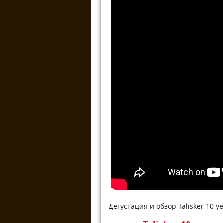
Дегустация и обзор Talisker 10 ye