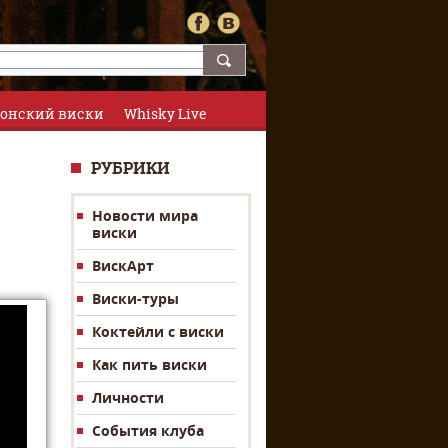
онский виски
Whisky Live
РУБРИКИ
Новости мира
виски
ВискАрт
Виски-туры
Коктейли с виски
Как пить виски
Личности
События клуба