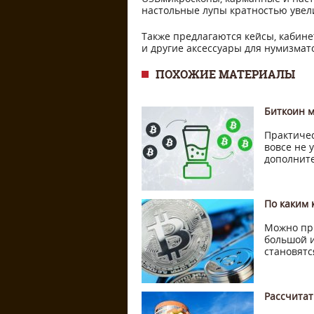
настольные лупы кратностью увели
Также предлагаются кейсы, кабине
и другие аксессуары для нумизмат
ПОХОЖИЕ МАТЕРИАЛЫ
Биткоин 
Практичес
вовсе не 
дополните
По каким
Можно при
большой и
становятс
Рассчитат