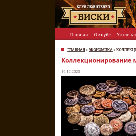
Главная
О клубе
Устав к
ГЛАВНАЯ
»
ЭКОНОМИКА
»
КОЛЛЕКЦИ
Коллекционирование м
16.12.2023