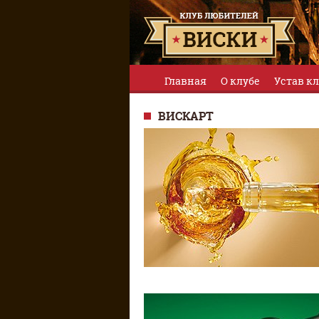
Главная
О клубе
Устав к
ВИСКАРТ