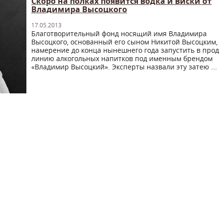
Скоро на полках появится водка и виски от
Владимира Высоцкого
17.05.2013
Благотворительный фонд носящий имя Владимира
Высоцкого, основанный его сыном Никитой Высоцким,
намерение до конца нынешнего года запустить в про
линию алкогольных напитков под именным брендом
«Владимир Высоцкий». Эксперты назвали эту затею ...