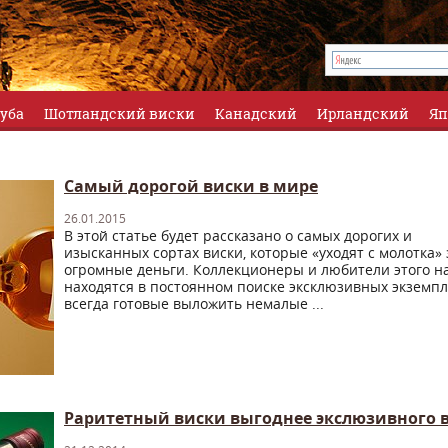
луба
Шотландский виски
Канадский
Ирландский
Яп
Самый дорогой виски в мире
26.01.2015
В этой статье будет рассказано о самых дорогих и
изысканных сортах виски, которые «уходят с молотка» 
огромные деньги. Коллекционеры и любители этого на
находятся в постоянном поиске эксклюзивных экземпл
всегда готовые выложить немалые ...
Раритетный виски выгоднее экслюзивного 