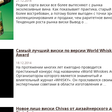
21.12.2014
Редкие сорта виски все более вытесняют с рынка
эксклюзивные вина. Как показывает практика, старый
более востребован, а потому более выгоден с точки з
коллекционирования и продажи, чем раритетное вино
Тенденция роста рынка виски Вывод о ...
Самый лучший виски по версии World Whisk
Award
18.12.2014
На протяжении многих лет ежегодно проводится
престижный конкурс под названием «World Whiskies A
Организатором которого является знаменитый и
влиятельный журнал «WHISKY». Он прославился свои
экспертными советами в области изготовления и ...
Новое лицо виски Chivas от дизайнерского 