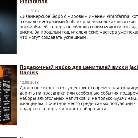
Pininfarina
11.11.2013
Дизайнерское бюро с мировым именем Pininfarina, ко
создало неотразимый облик для нескольких десятков
автомобилей, теперь не обошло своим модным взгляд
виски. За прошлый год, итальянские мастера уже пока
что могут создавать успешный ...
Подарочный набор для ценителей виски Jac
Daniels
12.08.2013
Давно не секрет, что существует современная традиц
дарить на праздники или особенные события подаро
наборы алкогольных напитков, и не только мужчинам, 
женщинам. Почетное место среди самых популярных
подарков, теперь занимает набор виски ...