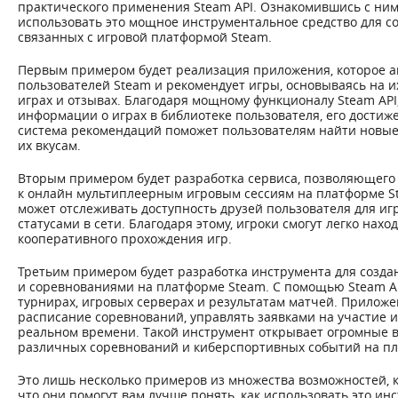
практического применения Steam API. Ознакомившись с ними
использовать это мощное инструментальное средство для с
связанных с игровой платформой Steam.
Первым примером будет реализация приложения, которое 
пользователей Steam и рекомендует игры, основываясь на и
играх и отзывах. Благодаря мощному функционалу Steam API
информации о играх в библиотеке пользователя, его достиже
система рекомендаций поможет пользователям найти новые
их вкусам.
Вторым примером будет разработка сервиса, позволяющего 
к онлайн мультиплеерным игровым сессиям на платформе S
может отслеживать доступность друзей пользователя для иг
статусами в сети. Благодаря этому, игроки смогут легко нах
кооперативного прохождения игр.
Третьим примером будет разработка инструмента для созд
и соревнованиями на платформе Steam. С помощью Steam A
турнирах, игровых серверах и результатам матчей. Прилож
расписание соревнований, управлять заявками на участие и
реальном времени. Такой инструмент открывает огромные 
различных соревнований и киберспортивных событий на пл
Это лишь несколько примеров из множества возможностей, к
что они помогут вам лучше понять, как использовать это ин