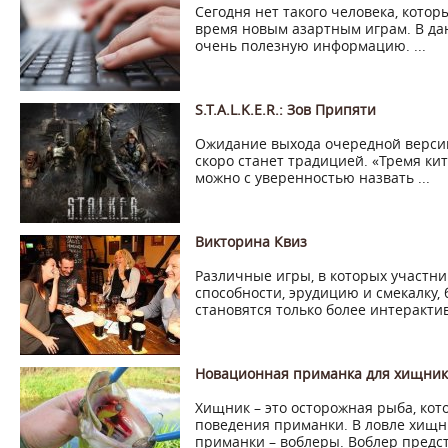
Сегодня нет такого человека, котор
время новым азартным играм. В дан
очень полезную информацию. ...
S.T.A.L.K.E.R.: Зов Припяти
Ожидание выхода очередной версии «
скоро станет традицией. «Тремя кит
можно с уверенностью назвать ...
Викторина Квиз
Различные игры, в которых участни
способности, эрудицию и смекалку,
становятся только более интерактив
Новационная приманка для хищник
Хищник – это осторожная рыба, кот
поведения приманки. В ловле хищ
приманки – воблеры. Воблер предста