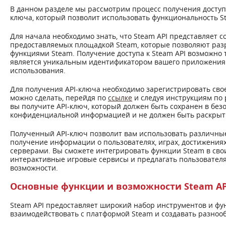
В данном разделе мы рассмотрим процесс получения доступа
ключа, который позволит использовать функциональность S
Для начала необходимо знать, что Steam API представляет с
предоставляемых площадкой Steam, которые позволяют раз
функциями Steam. Получение доступа к Steam API возможно 
является уникальным идентификатором вашего приложения и
использования.
Для получения API-ключа необходимо зарегистрировать сво
можно сделать, перейдя по
ссылке
и следуя инструкциям по
вы получите API-ключ, который должен быть сохранен в безо
конфиденциальной информацией и не должен быть раскрыт
Полученный API-ключ позволит вам использовать различные 
получение информации о пользователях, играх, достижениях
серверами. Вы сможете интегрировать функции Steam в сво
интерактивные игровые сервисы и предлагать пользовате
возможности.
Основные функции и возможности Steam AP
Steam API предоставляет широкий набор инструментов и ф
взаимодействовать с платформой Steam и создавать разноо