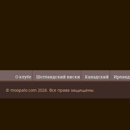
О клубе
Шотландский виски
Канадский
Ирланд
© moopalo.com 2026. Все права защищены.