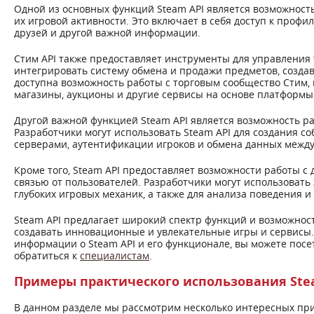
Одной из основных функций Steam API является возможност
их игровой активности. Это включает в себя доступ к профил
друзей и другой важной информации.
Стим API также предоставляет инструменты для управления 
интегрировать систему обмена и продажи предметов, создав
доступна возможность работы с торговым сообщество Стим,
магазины, аукционы и другие сервисы на основе платформы
Другой важной функцией Steam API является возможность р
Разработчики могут использовать Steam API для создания с
серверами, аутентификации игроков и обмена данных между
Кроме того, Steam API предоставляет возможности работы с 
связью от пользователей. Разработчики могут использовать
глубоких игровых механик, а также для анализа поведения 
Steam API предлагает широкий спектр функций и возможнос
создавать инновационные и увлекательные игры и сервисы
информации о Steam API и его функционале, вы можете пос
обратиться к
специалистам
.
Примеры практического использования Ste
В данном разделе мы рассмотрим несколько интересных п