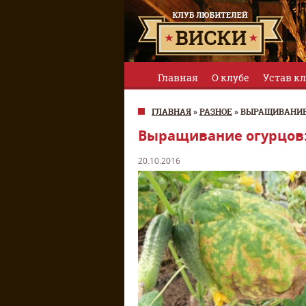
Главная
О клубе
Устав к
ГЛАВНАЯ
»
РАЗНОЕ
»
ВЫРАЩИВАНИЕ 
Выращивание огурцов:
20.10.2016