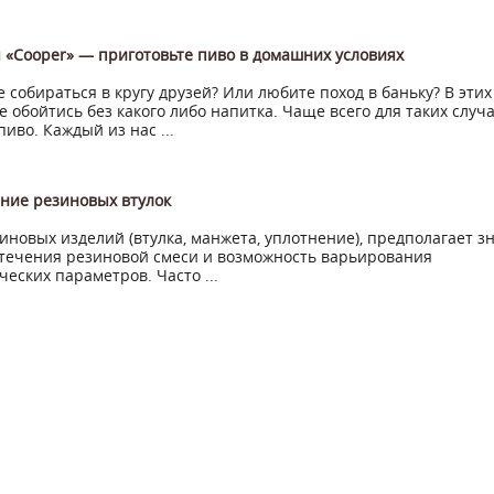
 «Cooper» — приготовьте пиво в домашних условиях
 собираться в кругу друзей? Или любите поход в баньку? В этих
не обойтись без какого либо напитка. Чаще всего для таких случ
пиво. Каждый из нас ...
ние резиновых втулок
иновых изделий (втулка, манжета, уплотнение), предполагает з
течения резиновой смеси и возможность варьирования
ческих параметров. Часто ...