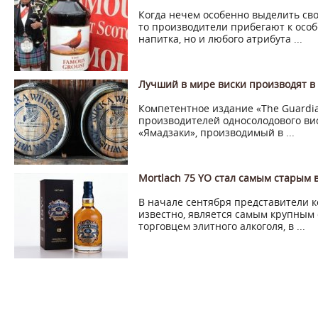
Когда нечем особенно выделить сво
то производители прибегают к осо
напитка, но и любого атрибута ...
Лучший в мире виски производят в
Компетентное издание «The Guardi
производителей односолодового вис
«Ямадзаки», производимый в ...
Mortlach 75 YO стал самым старым 
В начале сентября представители к
известно, является самым крупным 
торговцем элитного алкоголя, в ...