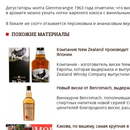
Дегустаторы молта Glenmorangie 1963 года отметили, что ви
в аромате можно узнать нотки жареного кокоса с ванильным
В бокале же скотч отзывается персиковым и ананасовым вку
ПОХОЖИЕ МАТЕРИАЛЫ
Компания New Zealand производит 
Японии
Компания - изготовитель виски New
Европы, которая выдержала и выпу
Zealand Whisky Company выпустили .
Новый виски от Benromach, выдерж
Винокурня Benromach, пополнившая
спиртных напитков новой серией Co
ценителей благородного виски, расш
Какова, по вашему, самая крупная в