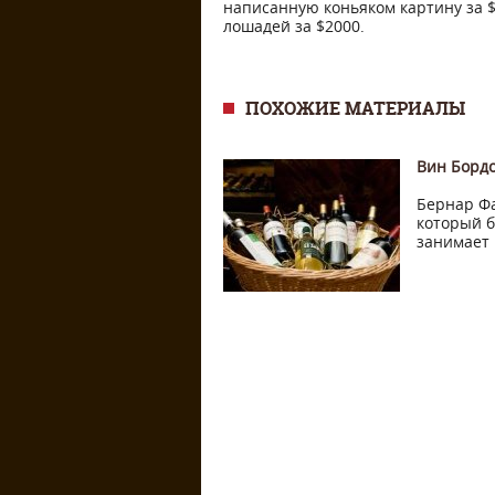
написанную коньяком картину за 
лошадей за $2000.
ПОХОЖИЕ МАТЕРИАЛЫ
Вин Борд
Бернар Фа
который б
занимает 