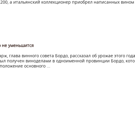
$200, а итальянский коллекционер приобрел написанных вином
о не уменьшится
рж, глава винного совета Бордо, рассказал об урожае этого года
ыл получен виноделами в одноименной провинции Бордо, кот
положение основного ...