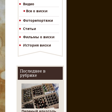
Видео
Все о виски
Фоторепортажи
Статьи
Фильмы о виски
История виски
Последнее в
рубрике
Паленый алкоголь