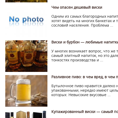
Чем опасен дешевый виски
Одним из самых благородных напитк
хотят видеть на многих банкетах и 
сословий населения. Проблема ...
Виски и бурбон — любимые напитк
У многих возникает вопрос, что же 
самый элитный напиток, но это дале
тонкостях производства и ...
Разливное пиво: в чем вред, в чем 
Бутылочное пиво нравится далеко н
упакованными, нередко имеют целы
которых: Невысокие вкусовые ...
Купажированный виски — самый по