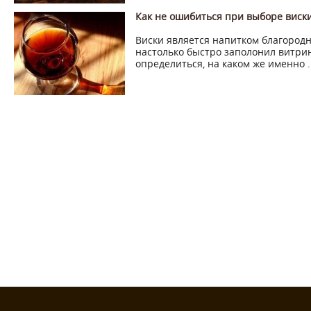
Как не ошибиться при выборе виск
Виски является напитком благород
настолько быстро заполонил витри
определиться, на каком же именно ..