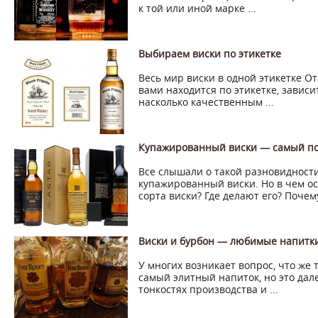
к той или иной марке ...
Выбираем виски по этикетке
Весь мир виски в одной этикетке От
вами находится по этикетке, зависи
насколько качественным ...
Купажированный виски — самый по
Все слышали о такой разновидности
купажированный виски. Но в чем о
сорта виски? Где делают его? Почему 
Виски и бурбон — любимые напитк
У многих возникает вопрос, что же 
самый элитный напиток, но это дале
тонкостях производства и ...