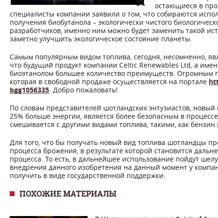
остающиеся в проц
специалисты компании заявили о том, что собираются испо
получения биобутанола – экологически чистого биологичес
разработчиков, именно ним можно будет заменить такой ист
заметно улучшить экологическое состояние планеты.
Самым популярным видом топлива, сегодня, несомненно, явл
что будущий продукт компании Celtic Renewables Ltd, а име
биоэтанолом большее количество преимуществ. Огромным п
которая в свободной продаже осуществляется на портале
ht
bgg1056335
. Добро пожаловать!
По словам представителей шотландских энтузиастов, новый 
25% больше энергии, является более безопасным в процессе 
смешивается с другими видами топлива, такими, как бензин 
Для того, что бы получать новый вид топлива шотландцы 
процесса брожения, в результате которой становится дальн
процесса. То есть, в дальнейшее использование пойдут шелух
внедрения данного изобретения на данный момент у компан
получить в виде государственной поддержки.
ПОХОЖИЕ МАТЕРИАЛЫ