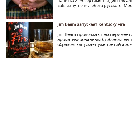
напиткам. Ассортимент здешних ал
«облизнуться» любого русского. Мес
Jim Beam запускает Kentucky Fire
Jim Beam продолжают эксперимент
ароматизированным бурбоном, выпус
образом, запускает уже третий аро