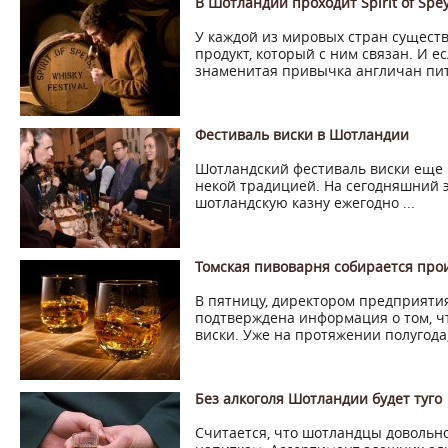
В Шотландии проходит Spirit of Spey
У каждой из мировых стран сущест
продукт, который с ним связан. И е
знаменитая привычка англичан пить
Фестиваль виски в Шотландии
Шотландский фестиваль виски еще п
некой традицией. На сегодняшний 
шотландскую казну ежегодно ...
Томская пивоварня собирается про
В пятницу, директором предприяти
подтверждена информация о том, ч
виски. Уже на протяжении полугода, 
Без алкоголя Шотландии будет туго
Считается, что шотландцы довольн