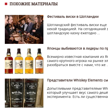
ПОХОЖИЕ МАТЕРИАЛЫ
Фестиваль виски в Шотландии
Шотландский фестиваль виски еще п
некой традицией. На сегодняшний 
шотландскую казну ежегодно ...
Японцы выбиваются в лидеры по пр
Всемирно известная компания из Я
самого крупного игрока на рынке э
разобраться вместе с нами, что же ..
Представители Whiskey Elements см
Допытливыми представителями Whis
который улучшает вкус самого дешёв
эксперимента. Есть ли существенная