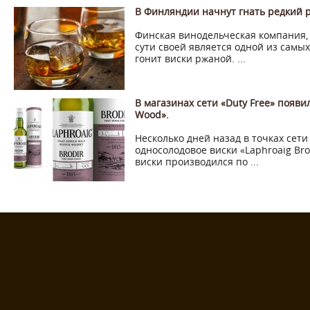
В Финляндии начнут гнать редкий 
Финская винодельческая компания,
сути своей является одной из самы
гонит виски ржаной. ...
В магазинах сети «Duty Free» появил
Wood».
Несколько дней назад в точках сет
односолодовое виски «Laphroaig Br
виски производился по ...