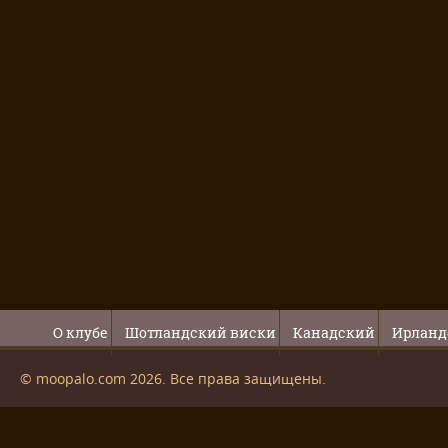
О клубе
Шотландский виски
Канадский
Ирланд
© moopalo.com 2026. Все права защищены.