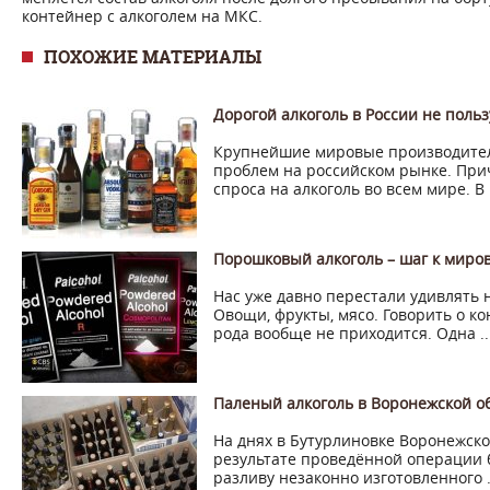
контейнер с алкоголем на МКС.
ПОХОЖИЕ МАТЕРИАЛЫ
Дорогой алкоголь в России не поль
Крупнейшие мировые производители
проблем на российском рынке. При
спроса на алкоголь во всем мире. В .
Порошковый алкоголь – шаг к миро
Нас уже давно перестали удивлять
Овощи, фрукты, мясо. Говорить о ко
рода вообще не приходится. Одна ..
Паленый алкоголь в Воронежской о
На днях в Бутурлиновке Воронежско
результате проведённой операции 
разливу незаконно изготовленного .