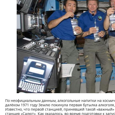
По неофициальным данным, алкогольные напитки на космиче
далёком 1971 году Землю покинула первая бутылка алкоголя
Известно, что первой станцией, принявшей такой «важный» 
станция «Салют». Как оказалось, во время подготовки к зап