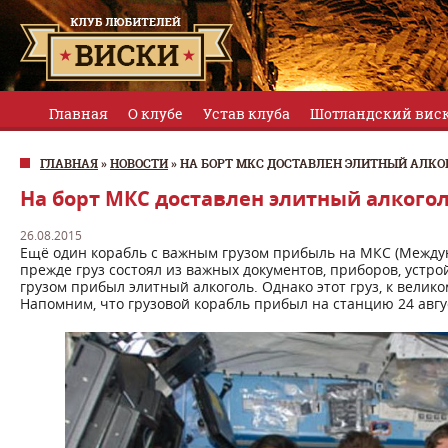
Главная
О клубе
Устав клуба
Шотландский вис
ГЛАВНАЯ
»
НОВОСТИ
»
НА БОРТ МКС ДОСТАВЛЕН ЭЛИТНЫЙ АЛКО
На борт МКС доставлен элитный алкого
26.08.2015
Ещё один корабль с важным грузом прибыль на МКС (Между
прежде груз состоял из важных документов, приборов, устро
грузом прибыл элитный алкоголь. Однако этот груз, к велик
Напомним, что грузовой корабль прибыл на станцию 24 авгу