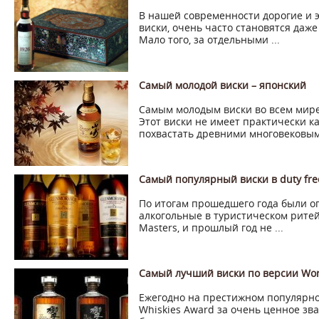
В нашей современности дорогие и э
виски, очень часто становятся даж
Мало того, за отдельными ...
Самый молодой виски – японский
Самым молодым виски во всем мире 
Этот виски не имеет практически к
похвастать древними многовековыми
Самый популярный виски в duty fre
По итогам прошедшего года были 
алкогольные в туристическом ритейл
Masters, и прошлый год не ...
Самый лучший виски по версии Wor
Ежегодно на престижном популярн
Whiskies Award за очень ценное зв