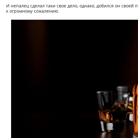
И непалец сделал таки свое дело, однако, добился он своей
к огромному сожалению.