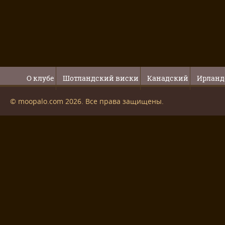
О клубе
Шотландский виски
Канадский
Ирланд
© moopalo.com 2026. Все права защищены.