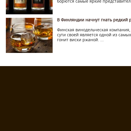
борются самые яркие представители
В Финляндии начнут гнать редкий 
Финская винодельческая компания,
сути своей является одной из самы
гонит виски ржаной. ...