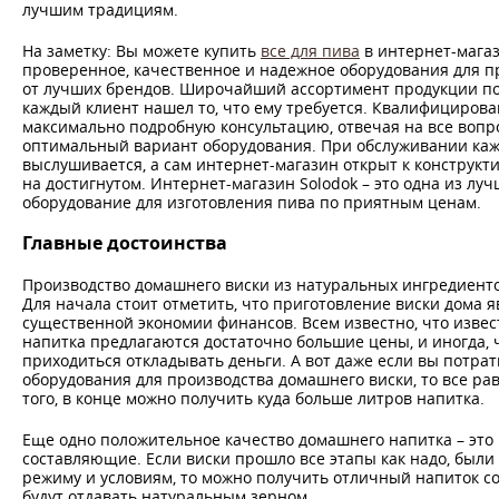
лучшим традициям.
На заметку: Вы можете купить
все для пива
в интернет-магаз
проверенное, качественное и надежное оборудования для 
от лучших брендов. Широчайший ассортимент продукции по
каждый клиент нашел то, что ему требуется. Квалифициров
максимально подробную консультацию, отвечая на все вопр
оптимальный вариант оборудования. При обслуживании каж
выслушивается, а сам интернет-магазин открыт к конструкти
на достигнутом. Интернет-магазин Solodok – это одна из лу
оборудование для изготовления пива по приятным ценам.
Главные достоинства
Производство домашнего виски из натуральных ингредиент
Для начала стоит отметить, что приготовление виски дома 
существенной экономии финансов. Всем известно, что изве
напитка предлагаются достаточно большие цены, и иногда, 
приходиться откладывать деньги. А вот даже если вы потрат
оборудования для производства домашнего виски, то все ра
того, в конце можно получить куда больше литров напитка.
Еще одно положительное качество домашнего напитка – это
составляющие. Если виски прошло все этапы как надо, были
режиму и условиям, то можно получить отличный напиток со
будут отдавать натуральным зерном.