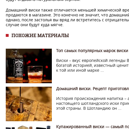
Домашний виски также отличается меньшей химической вре
продаются в магазине. Это конечно не значит, что домашни
однако, после застолья вы вряд ли встретитесь с отрицател
случае они будут куда мягче.
ПОХОЖИЕ МАТЕРИАЛЫ
Топ самых популярных марок виски 
Виски – вкус европейской легенды 
богатой историей, известный ценит
к той или иной марке ...
Домашний виски. Рецепт приготовл
История происхождения напитка – а
настоящего шотландского иски при
этой страны. В Шотландию он ...
Купажированный виски — самый по