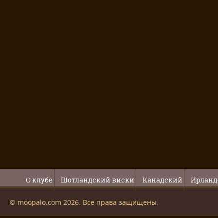
О клубе
Шотландский виски
Канадский
Ирланд
© moopalo.com 2026. Все права защищены.