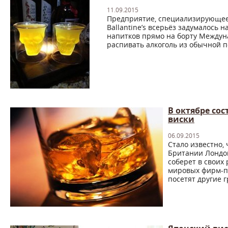
11.09.2015
Предприятие, специализирующеес
Ballantine’s всерьёз задумалось
напитков прямо на борту Междун
распивать алкоголь из обычной по
В октябре со
виски
06.09.2015
Стало известно, 
Британии Лондон
соберет в своих
мировых фирм-пр
посетят другие г